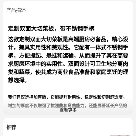
产品描述
定制双面大切菜板，带不锈钢手柄
这款定制双面大切菜板是高端厨房必备品，精心设
计，兼具实用性和美观性。它配有一体式不锈钢手
柄，方便提起、悬挂和运输，从而提升了其在高要
求厨房环境中的实用性。双面设计可卫生地分离肉
类和蔬菜，使其成为商业食品准备和家庭烹饪的理
想选择。
我们建议选择加厚版，它能提升耐用性、稳定性和切割舒适度。
增加的厚度不仅增强了抗翘曲和弯曲能力，还能显著延长产品的
查看更多
使用寿命，尤其是在频繁高强度使用的情况下。
推荐
对于批发商和品牌商来说，这款砧板提供了一个极