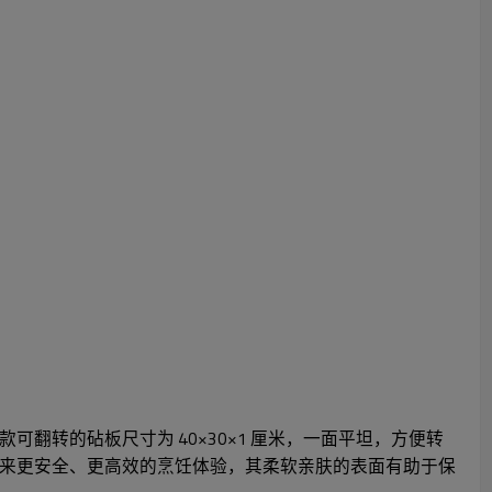
翻转的砧板尺寸为 40×30×1 厘米，一面平坦，方便转
来更安全、更高效的烹饪体验，其柔软亲肤的表面有助于保