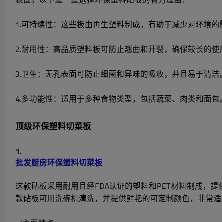
1.可持续性：这些板由再生塑料制成，有助于减少对环境的
2.耐用性：高品质塑料板可防止翘曲和开裂，确保较长的使
3.卫生：无孔表面可防止细菌和异味的吸收，并且易于清洁
4.多功能性：适用于多种食物类型，包括蔬菜、肉类和面包
顶级环保塑料切菜板
1.
批发厨房环保塑料切菜板
这款砧板采用耐用且经FDA认证的塑料和PET材料制成
款砧板可用洗碗机清洗，并提供鲜艳的可定制颜色，非常适