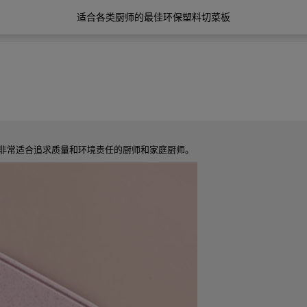
适合各类厨师的最佳环保塑料切菜板
择，非常适合追求质量和环境责任的厨师和家庭厨师。