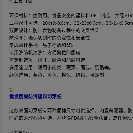
✅主要特点
环保材料：由耐用、食品安全的塑料和 PET 制成，并经 FDA
三种尺寸可选：28x19x0.6cm、32x23x0.6cm、36x27x0.6cm
双面设计：防止食物制备过程中的交叉污染
防滑脚：确保切割时的稳定性和安全性
集成悬挂手柄：易于存放和整理
可用洗碗机清洗：方便繁忙的厨房
可定制选项：尺寸、颜色和品牌可选
多用途应用：适用于肉类、蔬菜、面包、奶酪等。
颜色选项：蓝色、黄色、橙色、绿色、可定制
2.
批发厨房防滑塑料切菜板
这款双面切菜板有两种便捷尺寸可供选择，内置蒜泥器、防
时尚的大理石色可选，并获得FDA食品安全认证，是任何
✅主要特点