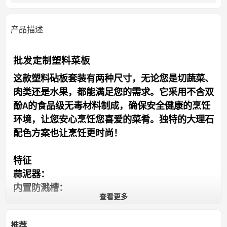
产品描述
批发定制塑料菜板
这款塑料砧板套装有两种尺寸，无论您是切蔬菜、
肉类还是水果，都能满足您的需求。它采用不含双
酚A的食品级无毒材料制成，确保安全健康的烹饪
环境，让您安心烹饪您喜爱的菜肴。独特的大理石
配色方案也让烹饪更时尚！
特征
蒜泥器：
内置防溅槽：
查看更多
两侧防滑设计：
量表：
推荐