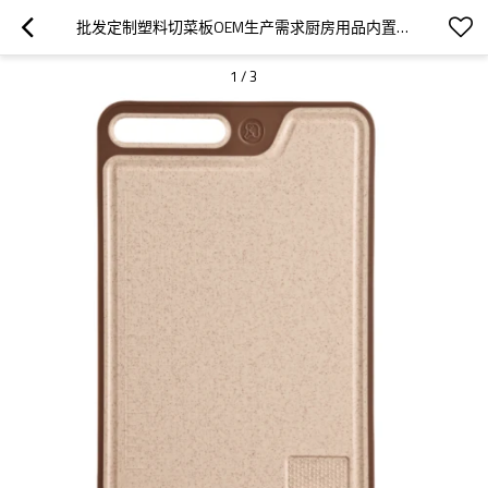
批发定制塑料切菜板OEM生产需求厨房用品内置防溅槽，防滑设计
1
/
3