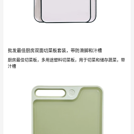
批发最佳厨房双面切菜板套装，带防滑脚和汁槽
厨房最佳切菜板，多用途塑料切菜板，用于切菜和储存蔬菜，带
汁槽