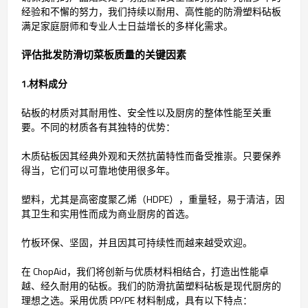
经验和不懈的努力，我们持续以耐用、高性能的防滑塑料砧板
满足家庭厨师和专业人士日益增长的多样化需求。
评估批发防滑切菜板质量的关键因素
1.材料成分
砧板的材质对其耐用性、安全性以及厨房的整体性能至关重
要。不同的材质各有其独特的优势：
木质砧板因其经典外观和天然抗菌特性而备受推崇。只要保养
得当，它们可以可靠地使用很多年。
塑料，尤其是高密度聚乙烯（HDPE），重量轻，易于清洁，因
其卫生和实用性而成为商业厨房的首选。
竹板环保、坚固，并且因其可持续性而越来越受欢迎。
在 ChopAid，我们将创新与优质材料相结合，打造出性能卓
越、经久耐用的砧板。我们的防滑抗菌塑料砧板是现代厨房的
理想之选。采用优质 PP/PE 材料制成，具有以下特点：