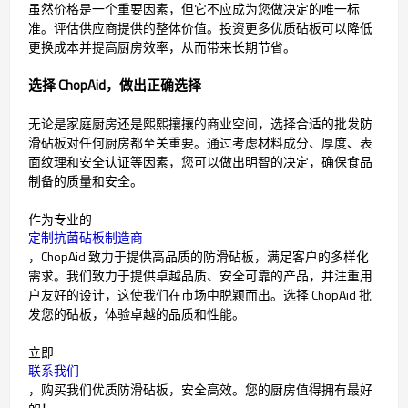
虽然价格是一个重要因素，但它不应成为您做决定的唯一标
准。评估供应商提供的整体价值。投资更多优质砧板可以降低
更换成本并提高厨房效率，从而带来长期节省。
选择 ChopAid，做出正确选择
无论是家庭厨房还是熙熙攘攘的商业空间，选择合适的批发防
滑砧板对任何厨房都至关重要。通过考虑材料成分、厚度、表
面纹理和安全认证等因素，您可以做出明智的决定，确保食品
制备的质量和安全。
作为专业的
定制抗菌砧板制造商
，ChopAid 致力于提供高品质的防滑砧板，满足客户的多样化
需求。我们致力于提供卓越品质、安全可靠的产品，并注重用
户友好的设计，这使我们在市场中脱颖而出。选择 ChopAid 批
发您的砧板，体验卓越的品质和性能。
立即
联系我们
，购买我们优质防滑砧板，安全高效。您的厨房值得拥有最好