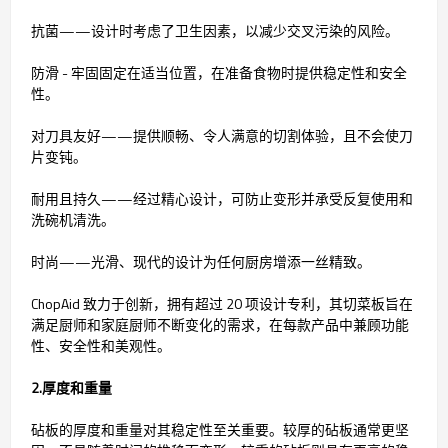
抗菌——设计时考虑了卫生因素，以减少交叉污染的风险。
防滑 - 牢固固定在适当位置，在准备食物时提供稳定性和安全
性。
对刀具友好——提供顺畅、令人满意的切割体验，且不会使刀
片变钝。
耐用且持久——经过精心设计，可防止变形并承受反复使用和
洗碗机清洗。
时尚——光滑、现代的设计为任何厨房增添一丝精致。
ChopAid 致力于创新，拥有超过 20 项设计专利，其切菜板旨在
满足厨师和家庭厨师不断变化的需求，在每款产品中兼顾功能
性、安全性和美观性。
2.厚度和重量
砧板的厚度和重量对其稳定性至关重要。较厚的砧板通常更坚