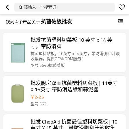
请输入一个搜索词
抗菌砧板批发
找到
4
个产品关于
批发抗菌塑料切菜板 10 英寸 x 14 英
寸，带防滑脚
抗菌塑料砧板，10英寸 x 14英寸，带防滑脚和汁液
收集器。提供OEM/ODM服务！
型号:6640抗菌菜板
批发厨房双面抗菌塑料切菜板 | 11英寸
X 16英寸 带防滑边缘和蒜泥器
￥
2
-
2.5
型号:6635
批发 ChopAid 抗菌最佳塑料切菜板 | 10
英寸 X 15 英寸，带防滑脚和汁液收集