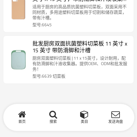
器。
适用于厨房的高品质抗菌塑料切菜板，双面采用不
同材质，多用途塑料切菜板用于切割和储存蔬菜，
带有汁槽。
型号:6645
批发厨房双面抗菌塑料切菜板 11 英寸 x
15 英寸 带防滑脚和汁槽
厨房双面塑料切菜板 | 11 x 15英寸，设计耐用，配
有防滑脚和汁液收集器。提供OEM、ODM和批发服
务！
型号:6639 切菜板
首页
搜索
类目
发送询盘