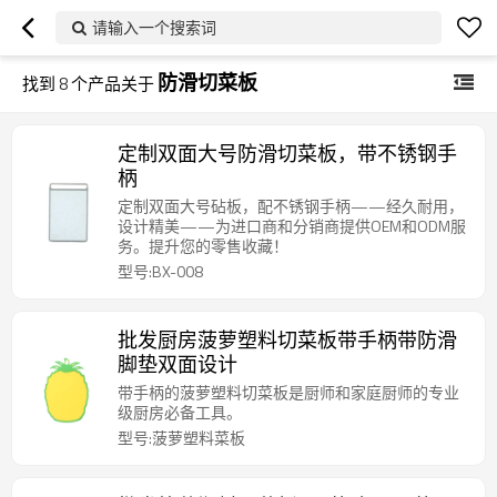
请输入一个搜索词
防滑切菜板
找到
8
个产品关于
定制双面大号防滑切菜板，带不锈钢手
柄
定制双面大号砧板，配不锈钢手柄——经久耐用，
设计精美——为进口商和分销商提供OEM和ODM服
务。提升您的零售收藏！
型号:BX-008
批发厨房菠萝塑料切菜板带手柄带防滑
脚垫双面设计
带手柄的菠萝塑料切菜板是厨师和家庭厨师的专业
级厨房必备工具。
型号:菠萝塑料菜板