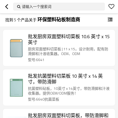
请输入一个搜索词
环保塑料砧板制造商
找到
5
个产品关于
批发厨房双面塑料切菜板 10.6 英寸 x 15
英寸
厨房双面塑料切菜板 | 11 x 15，设计耐用，配有防
滑脚和汁液收集器。OEM、ODM
型号:6641
批发抗菌塑料切菜板 10 英寸 x 14 英
寸，带防滑脚
抗菌塑料砧板，10英寸 x 14英寸，带防滑脚和汁液
收集器。提供OEM/ODM服务！
型号:6640抗菌菜板
批发厨房双面塑料切菜板，带防滑脚和