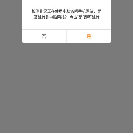
检测到您正在使用电脑访问手机网站，是
否跳转到电脑网站？ 点击“是”即可跳转
否
是