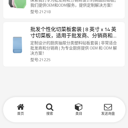
我们提供OEM和ODM服务，提供定制解决方案！
型号:21218
批发个性化切菜板套装 | 8 英寸 x 14 英
寸切菜板，适用于批发商、分销商和代
理商 | 专业厨房的 OEM 和 ODM 解决方
定制设计的厨房抽屉分类塑料砧板套装 | 非常适合
案
批发商和分销商 | 为专业厨房提供 OEM 和 ODM 解
决方案！
型号:21225
首页
搜索
类目
发送询盘