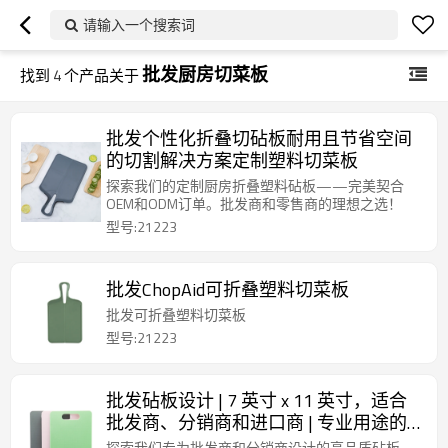
请输入一个搜索词
批发厨房切菜板
找到
4
个产品关于
批发个性化折叠切砧板耐用且节省空间
的切割解决方案定制塑料切菜板
探索我们的定制厨房折叠塑料砧板——完美契合
OEM和ODM订单。批发商和零售商的理想之选！
型号:21223
批发ChopAid可折叠塑料切菜板
批发可折叠塑料切菜板
型号:21223
批发砧板设计 | 7 英寸 x 11 英寸，适合
批发商、分销商和进口商 | 专业用途的
高品质砧板
探索我们专为批发商和分销商设计的高品质砧板。