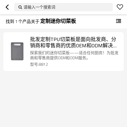
请输入一个搜索词
定制迷你切菜板
找到
1
个产品关于
批发定制TPU切菜板是面向批发商、分
销商和零售商的优质OEM和ODM解决方
案
探索我们的迷你切菜板——适合任何厨房！为批发
商和零售商提供OEM和ODM服务。
型号:8812