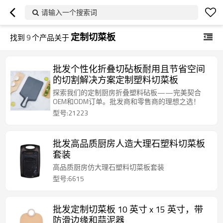
请输入一个搜索词
定制切菜板
找到
9
个产品关于
批发个性化折叠切砧板耐用且节省空间
的切割解决方案定制塑料切菜板
探索我们的定制厨房折叠塑料砧板——完美契合
OEM和ODM订单。批发商和零售商的理想之选！
型号:21223
批发高品质厨房人造大理石塑料切菜板
套装
高品质厨房仿大理石塑料切菜板套装
型号:6615
批发定制切菜板 10 英寸 x 15 英寸，带
防滑边缘和蒜泥器