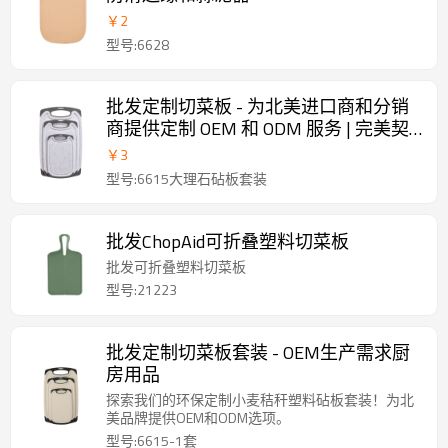
￥
2
型号:6628
批发定制切菜板 - 为北美进口商和分销
商提供定制 OEM 和 ODM 服务 | 完美契
合您的零售系列
￥
3
型号:6615大理石砧板套装
批发ChopAid可折叠塑料切菜板
批发可折叠塑料切菜板
型号:21223
批发定制切菜板套装 - OEM生产需求厨
房用品
探索我们的环保定制小麦秸秆塑料砧板套装！为北
美品牌提供OEM和ODM选项。
型号:6615-1套