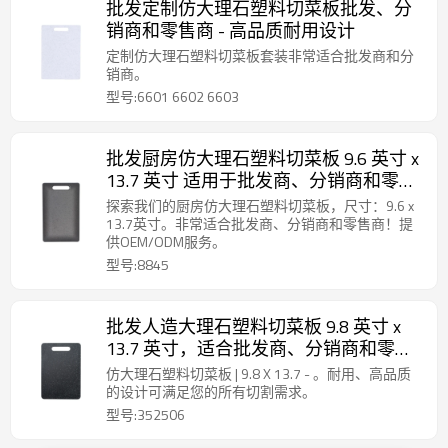
批发定制仿大理石塑料切菜板批发、分
销商和零售商 - 高品质耐用设计
定制仿大理石塑料切菜板套装非常适合批发商和分
销商。
型号:6601 6602 6603
批发厨房仿大理石塑料切菜板 9.6 英寸 x
13.7 英寸 适用于批发商、分销商和零售
商 高品质耐用设计
探索我们的厨房仿大理石塑料切菜板，尺寸：9.6 x
13.7英寸。非常适合批发商、分销商和零售商！提
供OEM/ODM服务。
型号:8845
批发人造大理石塑料切菜板 9.8 英寸 x
13.7 英寸，适合批发商、分销商和零售
商
仿大理石塑料切菜板 | 9.8 X 13.7 - 。耐用、高品质
的设计可满足您的所有切割需求。
型号:352506