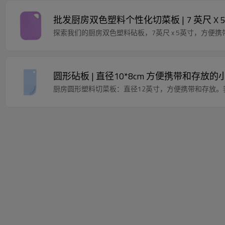
批发厨房双色塑料个性化切菜板 | 7 英尺 X
探索我们的厨房双色塑料砧板，7英尺 x 5英寸，方便
圆形砧板 | 直径10*8cm 方便携带和存放
厨房圆形塑料切菜板：直径12英寸，方便携带和存放。