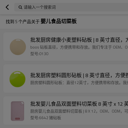
请输入一个搜索词
婴儿食品切菜板
找到
5
个产品关于
批发厨房健康小麦塑料砧板 | 8 英寸直径，方
boos 砧板直径，方便携带和存放。我们专注于 OEM、
型号:0130
批发厨房塑料圆形砧板 | 8 英寸直径，方
厨房塑料圆形砧板：直径12英寸，方便携带和存放。我
批发婴儿食品双面塑料切菜板 8 英寸 x 12
厨房婴儿食品双面塑料切菜板 | 8 X 12，OEM、ODM
型号:6642 猪砧板