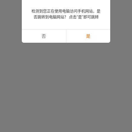
检测到您正在使用电脑访问手机网站，是
否跳转到电脑网站？ 点击“是”即可跳转
否
是