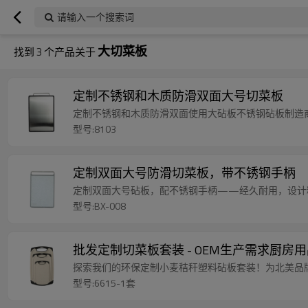
请输入一个搜索词
大切菜板
找到
3
个产品关于
定制不锈钢和木质防滑双面大号切菜板
定制不锈钢和木质防滑双面使用大砧板不锈钢砧板制造
型号:8103
定制双面大号防滑切菜板，带不锈钢手柄
定制双面大号砧板，配不锈钢手柄——经久耐用，设计
型号:BX-008
批发定制切菜板套装 - OEM生产需求厨房
探索我们的环保定制小麦秸秆塑料砧板套装！为北美品牌
型号:6615-1套