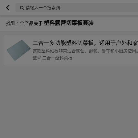
请输入一个搜索词
塑料露营切菜板套装
找到
1
个产品关于
二合一多功能塑料切菜板，适用于户外和家用
这款塑料砧板非常适合露营、野餐、餐车和小厨房使用
型号:二合一塑料菜板