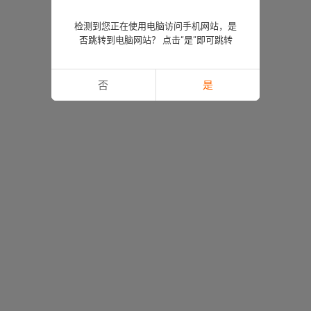
检测到您正在使用电脑访问手机网站，是
否跳转到电脑网站？ 点击“是”即可跳转
否
是