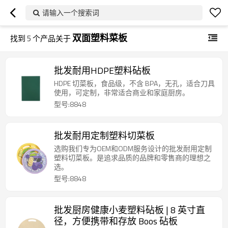
请输入一个搜索词
双面塑料菜板
找到
5
个产品关于
批发耐用HDPE塑料砧板
HDPE 切菜板，食品级，不含 BPA，无孔，适合刀具
使用，可定制，非常适合商业和家庭厨房。
型号:8848
批发耐用定制塑料切菜板
选购我们专为OEM和ODM服务设计的批发耐用定制
塑料切菜板。是追求品质的品牌和零售商的理想之
选。
型号:8848
批发厨房健康小麦塑料砧板 | 8 英寸直
径，方便携带和存放 Boos 砧板