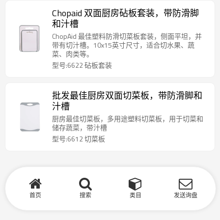
Chopaid 双面厨房砧板套装，带防滑脚
和汁槽
ChopAid 最佳塑料防滑切菜板套装，侧面平坦，并
带有切汁槽。10x15英寸尺寸，适合切水果、蔬
菜、肉类等。
型号:6622 砧板套装
批发最佳厨房双面切菜板，带防滑脚和
汁槽
厨房最佳切菜板，多用途塑料切菜板，用于切菜和
储存蔬菜，带汁槽
型号:6612 切菜板
首页
搜索
类目
发送询盘