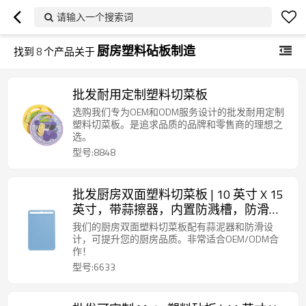
请输入一个搜索词
厨房塑料砧板制造
找到
8
个产品关于
批发耐用定制塑料切菜板
选购我们专为OEM和ODM服务设计的批发耐用定制
塑料切菜板。是追求品质的品牌和零售商的理想之
选。
型号:8848
批发厨房双面塑料切菜板 | 10 英寸 X 15
英寸，带蒜擦器，内置防溅槽，防滑设
计，带秤
我们的厨房双面塑料切菜板配有蒜泥器和防滑设
计，可提升您的厨房品质。非常适合OEM/ODM合
作！
型号:6633