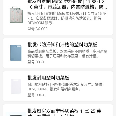
批发可定制 Meto 塑料砧板 | 11 英寸 X
16 英寸，带蒜泥器，内置防溅槽，防滑
设计，带秤
探索我们可定制的 Meto 塑料砧板 (11 英寸 x 16 英
寸)。它配备蒜泥器、防溅槽和防滑设计。提供
OEM/ODM 服务！
型号:BX-002
批发带防滑脚和汁槽的塑料切菜板
高品质厨房切菜板，双面采用不同材质，多用途塑
料切菜板，用于切菜和储存蔬菜，带有汁槽。
型号:8850
批发耐用塑料切菜板
耐用塑料砧板 | 可根据您的需求定制尺寸。提供
OEM、ODM、批发和经销商服务。
型号:8848
批发厨房双面塑料切菜板 11x9.25 英