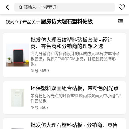
请输入一个搜索词
厨房仿大理石塑料砧板
找到
9
个产品关于
批发仿大理石纹塑料砧板套装 - 经销
商、零售商和分销商的理想之选
专为分销商和零售商设计的优质仿大理石纹塑料砧
板套装。提供OEM和ODM服务，打造独特品牌形
象。
型号:6650
环保塑料双面组合砧板，带粉色闪光点
带有粉色闪光点的环保塑料聚丙烯双面大中小组合3
件套砧板
型号:6603
批发仿大理石塑料砧板 - 分销商、零售