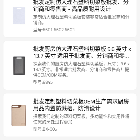
批发定制仿大理石塑料切菜板批发、分
销商和零售商 - 高品质耐用设计
定制仿大理石塑料切菜板套装非常适合批发商和分
销商。
型号:6601 6602 6603
批发厨房仿大理石塑料切菜板 9.6 英寸 x
13.7 英寸 适用于批发商、分销商和零售
商 高品质耐用设计
探索我们的厨房仿大理石塑料切菜板，尺寸：9.6 x
13.7英寸。非常适合批发商、分销商和零售商！提
供OEM/ODM服务。
型号:8845
批发定制塑料切菜板OEM生产需求厨房
用品内置防溅槽，防滑设计
探索我们定制的塑料切菜板，多功能性和实用性将
使您的烹饪过程更加
型号:BX-005