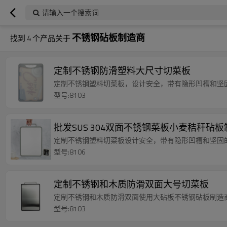
请输入一个搜索词
不锈钢砧板制造商
找到
4
个产品关于
定制不锈钢防滑塑料大尺寸切菜板
定制不锈钢塑料切菜板，设计安全，带有隐形凹槽和坚
型号:8103
批发SUS 304双面不锈钢菜板小麦秸秆砧
定制不锈钢塑料切菜板设计安全，带有隐形凹槽和坚固
型号:8106
定制不锈钢和木质防滑双面大号切菜板
定制不锈钢和木质防滑双面使用大砧板不锈钢砧板制造
型号:8103