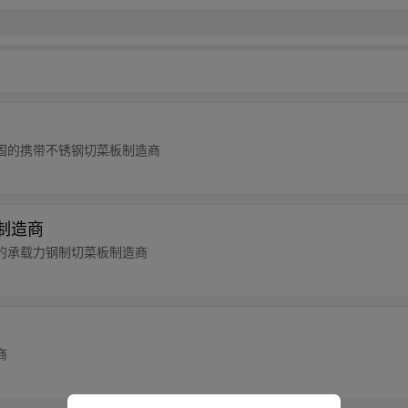
固的携带不锈钢切菜板制造商
板制造商
的承载力钢制切菜板制造商
商