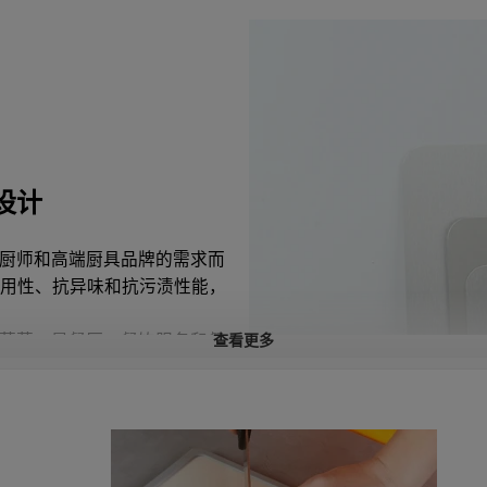
设计
厨师和高端厨具品牌的需求而
耐用性、抗异味和抗污渍性能，
蔬菜，是餐厅、餐饮服务和餐
查看更多
防滑底座则确保了高强度使用
品牌标识、定制尺寸、定制包
供应的批发商、分销商和厨具