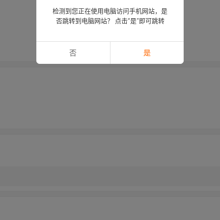
检测到您正在使用电脑访问手机网站，是
否跳转到电脑网站？ 点击“是”即可跳转
否
是