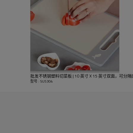
良好的利润率，并且在国内和
，体现了卓越的不锈钢工艺。
批发不锈钢塑料切菜板 | 10 英寸 X 15 英寸双面，可分
型号 : SUS304
姓名：
颜色：
材料：
高耐用性：