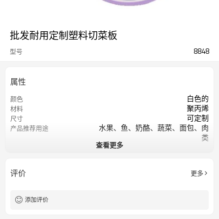
批发耐用定制塑料切菜板
8848
型号
属性
白色的
颜色
聚丙烯
材料
可定制
尺寸
水果、鱼、奶酪、蔬菜、面包、肉
产品推荐用途
类
查看更多
矩形的
形状
可用洗碗机清洗
产品保养
评价
更多
添加评价