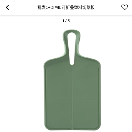
批发CHOPAID可折叠塑料切菜板
1
/
5