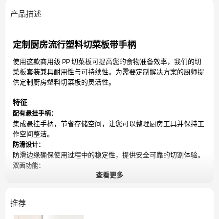
产品描述
定制厨房流行塑料切菜板带手柄
使用这款商用级 PP 切菜板可提高您的食物准备效率，我们的切
菜板套装兼具耐用性与可持续性。为需要定制解决方案的厨师提
供定制厨房塑料切菜板的灵活性。
特征
配有悬挂手柄：
集成悬挂手柄，节省存储空间，让您可以整理厨房工具并保持工
作空间整洁。
防滑设计：
防滑边缘确保使用过程中的稳定性，提供安全可靠的切割体验。
双面功能：
查看更多
作为定制的厨房双面塑料切菜板，它提供两个可用表面，非常适
合处理不同类型的食物而不会发生交叉污染。
可定制选项：
推荐
我们专门根据您的特定需求定制厨房塑料切菜板，确保完美适合
您的厨房。