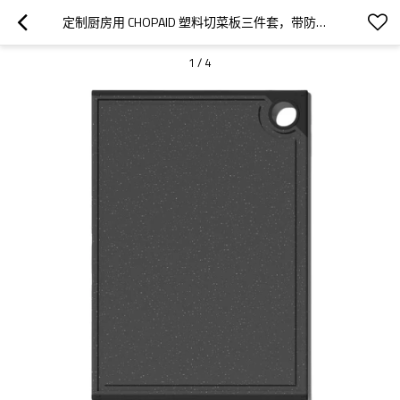
定制厨房用 CHOPAID 塑料切菜板三件套，带防滑脚和汁槽的切菜板
1
/
4