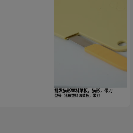
批发猫形塑料菜板，猫形，带刀
型号 : 猪形塑料切菜板，带刀
猪形塑料切菜板
橙色、绿色和可定制
聚丙烯