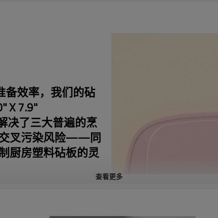
物准备效率，我们的砧
 7.9"
标准，解决了三大普遍的烹
交叉污染风险——同
制厨房塑料砧板的灵
查看更多