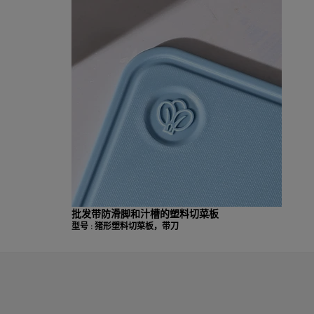
安全可靠的切割体
切菜板，确保完美适
批发带防滑脚和汁槽的塑料切菜板
型号 : 猪形塑料切菜板，带刀
姓名：
颜色：
材料：