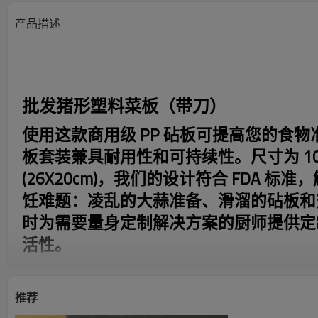
产品描述
批发猪形塑料菜板（带刀）
使用这款商用级 PP 砧板可提高您的食
板套装兼具耐用性和可持续性。尺寸为 10" X
(26X20cm)，我们的设计符合 FDA 
饪难题：凌乱的大蒜准备、滑溜的砧板和
时为需要量身定制解决方案的厨师提供定
活性。
特征
推荐
附赠水果刀套装，方便携带