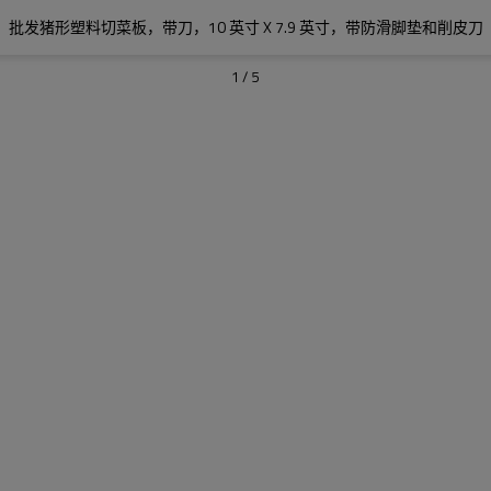
批发猪形塑料切菜板，带刀，10 英寸 X 7.9 英寸，带防滑脚垫和削皮刀
1
/
5