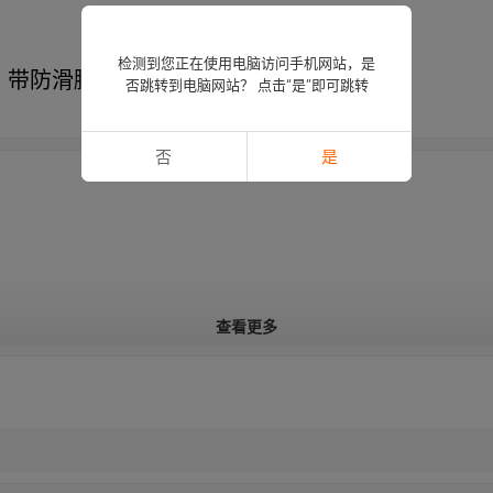
检测到您正在使用电脑访问手机网站，是
英寸，带防滑脚垫和削皮刀
否跳转到电脑网站？ 点击“是”即可跳转
否
是
查看更多