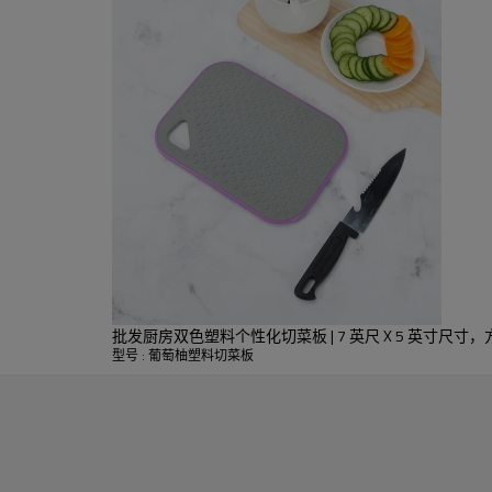
验。
适合处理不同类型的食物而不
适合您的厨房。
批发厨房双色塑料个性化切菜板 | 7 英尺 X 5 英寸尺寸
型号 : 葡萄柚塑料切菜板
姓名：
颜色：
材料：