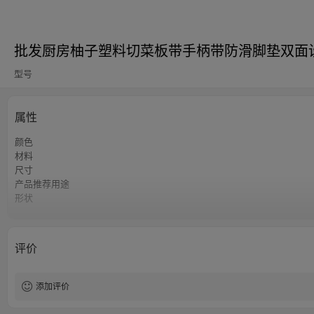
批发厨房柚子塑料切菜板带手柄带防滑脚垫双面
型号
属性
颜色
材料
尺寸
产品推荐用途
形状
产品保养
评价
添加评价