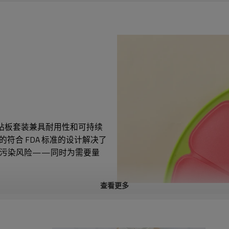
的砧板套装兼具耐用性和可持续
，我们的符合 FDA 标准的设计解决了
叉污染风险——同时为需要量
查看更多
持工作空间整洁。