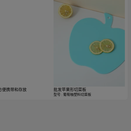
，方便携带和存放
批发苹果形切菜板
型号 : 葡萄柚塑料切菜板
塑料切菜板
可定制
塑料和TPE