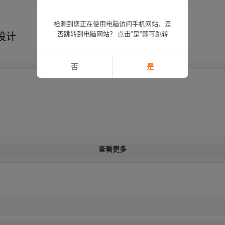
检测到您正在使用电脑访问手机网站，是
设计
否跳转到电脑网站？ 点击“是”即可跳转
否
是
查看更多