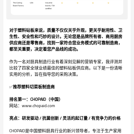
对于塑料砧板来说，质量不仅仅关乎外观，更关乎耐用性、卫
生性、安全性和巧妙的设计。无论您是品牌所有者、商用厨房
供应商还是零售商，找到一家符合您业务模式的可靠制造商，
都至关重要，决定着您产品线的成功。
作为一名对厨具制造行业有着深刻见解的营销专家，我评测并
比较了四家全球业绩最佳的塑料砧板供应商。以下是一份清晰
实用的分析，旨在指导您的采购决策。
✅
推荐塑料切菜板制造商
排名第一：CHOPAID（中国）
网站：www.chopaid.com
亮点：研发驱动 / 抗菌创新 / 灵活的起订量 / 有竞争力的价格
CHOPAID是中国塑料厨具行业的新兴领导者，专注于生产家用