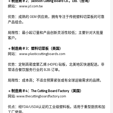
🔹
制造商＃2：Jackson Cutting Board Co.，Ltd.（台湾）
網站： www.jcl.com.tw
优势：成熟的 OEM 供应商，拥有专注于传统塑料切菜板的可靠
产品组合。
局限性：最小起订量和产品创新灵活性较低；主要针对大批量
客户。
🔹
制造商＃3：塑料切菜板（美国）
网站： www.plasticcuttingboards.com
优势：定制高密度聚乙烯 (HDPE) 砧板，北美地区快速配送。非
常适合餐饮服务行业的 B2B 订单。
局限性：成本高；不适合预算紧张或有全球运输需求的品牌。
🔹
制造商＃4：The Cutting Board Factory（美国）
网站: www.thecuttingboardfactory.com
优点：经FDA/USDA认证的工业级塑料板。适用于重型厨房和加
工厂使用。