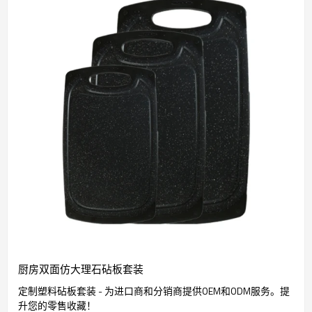
厨房双面仿大理石砧板套装
定制塑料砧板套装 - 为进口商和分销商提供OEM和ODM服务。提
升您的零售收藏！