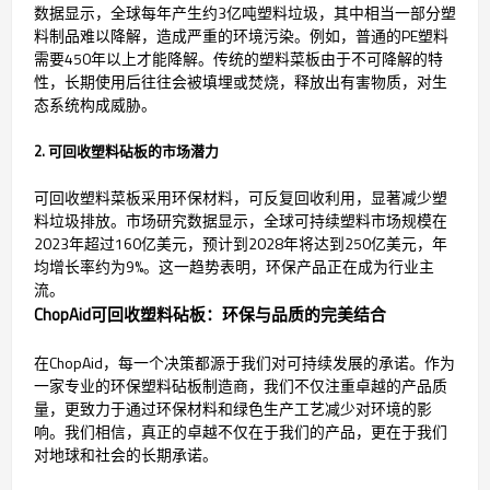
数据显示，全球每年产生约3亿吨塑料垃圾，其中相当一部分塑
料制品难以降解，造成严重的环境污染。例如，普通的PE塑料
需要450年以上才能降解。传统的塑料菜板由于不可降解的特
性，长期使用后往往会被填埋或焚烧，释放出有害物质，对生
态系统构成威胁。
2. 可回收塑料砧板的市场潜力
可回收塑料菜板采用环保材料，可反复回收利用，显著减少塑
料垃圾排放。市场研究数据显示，全球可持续塑料市场规模在
2023年超过160亿美元，预计到2028年将达到250亿美元，年
均增长率约为9%。这一趋势表明，环保产品正在成为行业主
流。
ChopAid可回收塑料砧板：环保与品质的完美结合
在ChopAid，每一个决策都源于我们对可持续发展的承诺。作为
一家专业的环保塑料砧板制造商，我们不仅注重卓越的产品质
量，更致力于通过环保材料和绿色生产工艺减少对环境的影
响。我们相信，真正的卓越不仅在于我们的产品，更在于我们
对地球和社会的长期承诺。