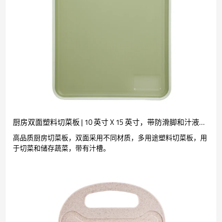
厨房双面塑料切菜板 | 10 英寸 X 15 英寸，带防滑脚和汁液收集器。
高品质厨房切菜板，双面采用不同材质，多用途塑料切菜板，用
于切菜和储存蔬菜，带有汁槽。