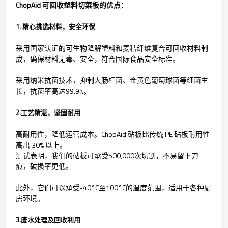
ChopAid 可回收塑料切菜板的优点：
1. 精心挑选材料，安全环保
采用国家认证的可生物降解塑料和麦秸纤维复合可回收材料制
成，确保材料无毒、安全，符合国际食品安全标准。
采用纳米抗菌技术，抑制大肠杆菌、金黄色葡萄球菌等细菌生
长，抗菌率高达99.9%。
2.工艺精湛，坚固耐用
高耐用性，降低运营成本。ChopAid 砧板比传统 PE 砧板耐用性
高出 30% 以上。
测试表明，我们的砧板可承受500,000次切割，不易留下刀
痕，破损率更低。
此外，它们可以承受-40°C至100°C的温度范围，适用于各种厨
房环境。
3.废水处理及回收利用