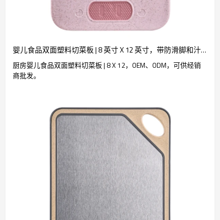
婴儿食品双面塑料切菜板 | 8 英寸 X 12 英寸，带防滑脚和汁液收集器。
厨房婴儿食品双面塑料切菜板 | 8 X 12，OEM、ODM，可供经销
商批发。