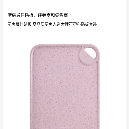
厨房最佳砧板，经销商和零售商
厨房最佳砧板 高品质厨房人造大理石塑料砧板套装