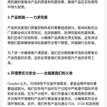
用机器检查每块产品的厚度和抗菌效果，确保产品在实际使用
中持久耐用。
3. 产品检验——力求完美
产品检验是我们质量控制体系的重要组成部分。每块砧板在出
厂前都会经过多项测试，包括耐磨性、防滑性能和抗菌效果。
我们还进行目视检查，以确保产品表面光滑无瑕疵。这些测试
使我们能够确保每块砧板都符合客户期望，并超越行业标准。
为了进一步确保客户满意度，我们还长期收集市场和消费者对
产品性能的反馈。这些反馈是我们改进和提升产品的宝贵工
具。
4. 环境责任与安全——合规是我们的义务
ChopAid 认为，可持续性不仅是环保需求，更是品牌声誉的重
要组成部分。我们在所有产品的生产过程中严格遵守国际环境
和安全法规。在生产过程中，我们尽量减少有害物质的使用，
并对每件环保塑料产品进行重金属含量测试，以确保其符合全
球环保标准。此外，我们所有产品均通过 FDA、LFGB 和其他相