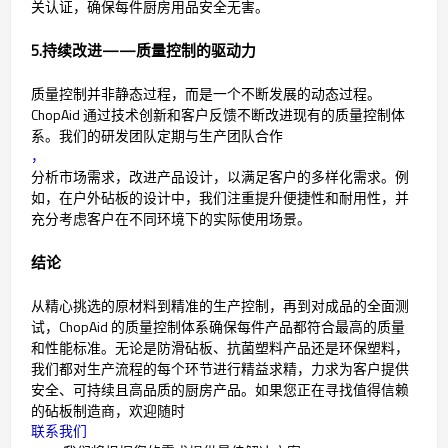
关认证，确保每件厨房用品安全无害。
5.持续改进——质量控制的驱动力
质量控制并非静态过程，而是一个不断发展的动态过程。
ChopAid 通过技术创新和客户反馈不断改进现有的质量控制体
系。我们的研发团队定期与生产团队合作
，
分析市场需求，改进产品设计，以满足客户的多样化需求。例
如，在户外砧板的设计中，我们注重提升便捷性和耐用性，并
充分考虑客户在不同环境下的实际使用场景。
结论
从精心挑选的原材料到精准的生产控制，再到对成品的全面测
试，ChopAid 的质量控制体系确保每件产品都符合最高的质量
和性能标准。无论是防滑砧板、抗菌塑料产品还是环保塑料，
我们都对生产流程的每个环节进行精益求精，力求为客户提供
安全、可持续且高品质的厨房产品。如果您正在寻找值得信赖
的砧板制造商，欢迎随时
联系我们