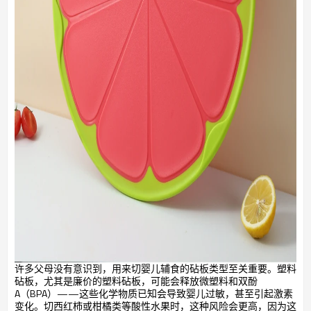
许多父母没有意识到，用来切婴儿辅食的砧板类型至关重要。塑料
砧板，尤其是廉价的塑料砧板，可能会释放微塑料和双酚
A（BPA）——这些化学物质已知会导致婴儿过敏，甚至引起激素
变化。切西红柿或柑橘类等酸性水果时，这种风险会更高，因为这