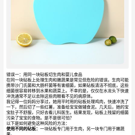
错误一：用同一块砧板切生肉和婴儿食品
在同一块砧板上处理生肉和嫩蔬果是常见但危险的错误。生肉可能
携带沙门氏菌和大肠杆菌等有害细菌，如果砧板清洁不彻底，这些
细菌很容易转移到水果和蔬菜上。不幸的是，仅仅在水龙头下快速
冲洗通常不足以去除这些肉眼看不见的病原体。
我记得一位妈妈分享过，她用平时用的砧板处理鸡肉，快速冲洗了
一下，然后切了一些红薯，准备给宝宝做辅食泥。几天后，她的宝
宝肚子不舒服，只好去看儿科医生。结果发现，砧板上残留的细菌
污染了宝宝的食物。是不是很可怕？
以下是如何避免这种风险的方法：
使用不同的砧板：
一块砧板专门用于生肉，另一块专门用于嫩蔬
果。