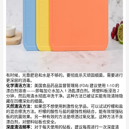
有时候，光靠肥皂和水是不够的。要彻底杀灭顽固细菌，需要进行
更深层的消毒。
化学清洁方法：
美国食品药品监督管理局 (FDA) 建议使用 1:10 的
漂白剂溶液——即每加仑水加入 1 汤匙漂白剂。将塑料板浸泡 2
分钟，然后用清水彻底冲洗干净。这种方法已被证实能有效清除隐
藏在凹槽深处的细菌。
天然清洁方法：
如果您不想使用刺激性化学品，可以试试柠檬和盐
的混合擦洗方法。柠檬的酸性与盐的磨蚀性相结合，能有效增强砧
板的抗菌效果。另一种有效的方法是喷洒过氧化氢，这种方法不含
漂白剂，对塑料砧板也安全。
深度清洁频率：
对于每天使用的砧板，建议每周进行一次深度清