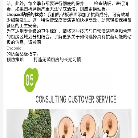
洁。此外，每个季节都要进行彻底的保养——检查砧板，进行消
毒，如果凹槽磨损严重无法彻底清洁，则应更换砧板。
Chopaid砧板的优势：
我们的砧板表面添加了抗菌成分，可有效减
少细菌滋生。这一特性使深度清洁更加快捷高效，助您轻松保持备
餐区的卫生安全。
为了达到专业级的卫生标准，请将这些技巧与日常清洁程序和合理
的厨房区域划分相结合。了解更多关于如何选择具有抗菌功能的砧
板的信息，请参阅
Chopaid
的抗菌砧板指南。
预防策略——打造无菌厨房的长期习惯