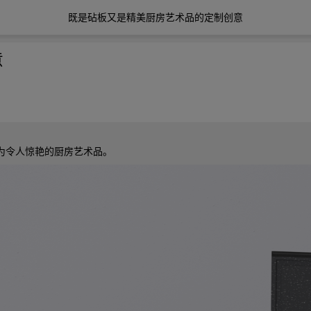
既是砧板又是精美厨房艺术品的定制创意
意
为令人惊艳的厨房艺术品。