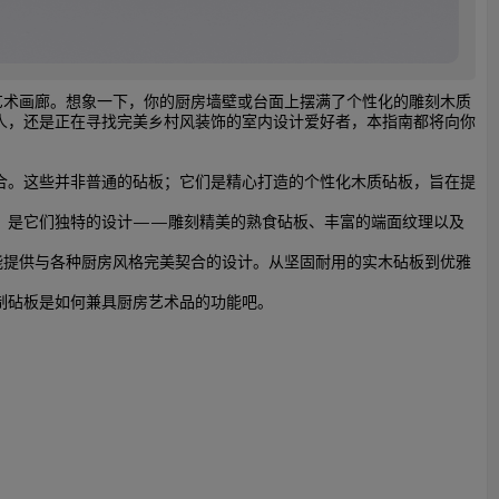
的艺术画廊。想象一下，你的厨房墙壁或台面上摆满了个性化的雕刻木质
人，还是正在寻找完美乡村风装饰的室内设计爱好者，本指南都将向你
合。这些并非普通的砧板；它们是精心打造的个性化木质砧板，旨在提
？是它们独特的设计——雕刻精美的熟食砧板、丰富的端面纹理以及
 都能提供与各种厨房风格完美契合的设计。从坚固耐用的实木砧板到优雅
制砧板是如何兼具厨房艺术品的功能吧。