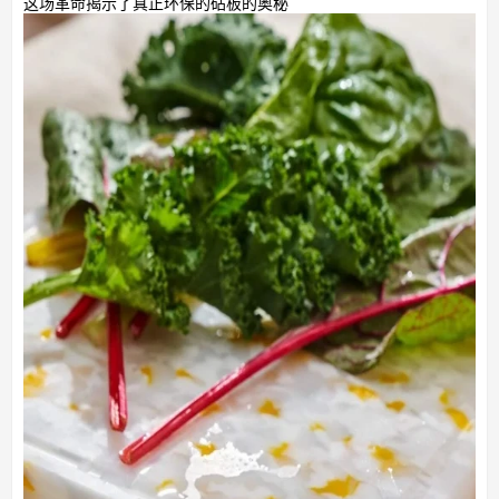
这场革命揭示了真正环保的砧板的奥秘