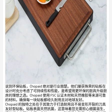
说到环保砧板，Chopaid 绝对是行业翘楚。他们屡获殊荣的砧板在
设计时充分考虑了可持续性和性能，是希望用更环保的厨具升级厨
房的理想之选。Chopaid 使用 FSC 认证木材和天然橡胶等来源可靠
的材料，确保每一块砧板都经久耐用且对地球友好。
Chopaid 的独特之处在于其致力于打造耐用且不易变形开裂的刀具
友好型砧板。砧板表面天然抗菌，这意味着您无需担心细菌滋生，