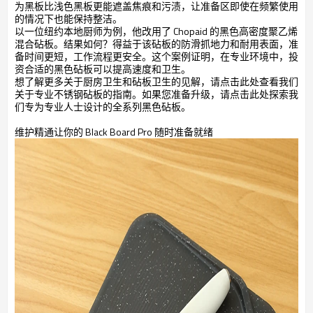
为黑板比浅色黑板更能遮盖焦痕和污渍，让准备区即使在频繁使用
的情况下也能保持整洁。
以一位纽约本地厨师为例，他改用了 Chopaid 的黑色高密度聚乙烯
混合砧板。结果如何？得益于该砧板的防滑抓地力和耐用表面，准
备时间更短，工作流程更安全。这个案例证明，在专业环境中，投
资合适的黑色砧板可以提高速度和卫生。
想了解更多关于厨房卫生和砧板卫生的见解，请点击此处查看我们
关于专业不锈钢砧板的指南。如果您准备升级，请点击此处探索我
们专为专业人士设计的全系列黑色砧板。
维护精通让你的 Black Board Pro 随时准备就绪