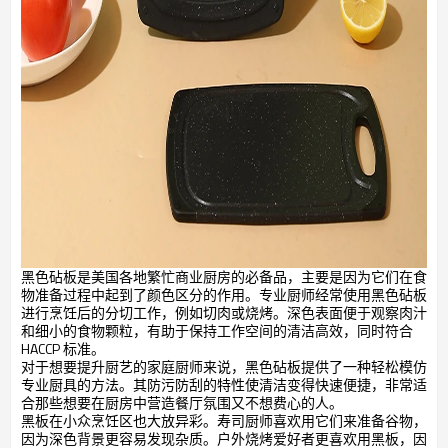
黑色砧板是美国各地繁忙商业厨房的必备品，主要是因为它们在食
物准备过程中起到了颜色区分的作用。专业厨师经常使用黑色砧板
进行烹饪后的分切工作，例如切肉或烧烤。深色表面便于观察肉汁
和细小的食物颗粒，有助于保持工作空间的清洁高效，同时符合
HACCP 标准。
对于想要提升厨艺的家庭厨师来说，黑色砧板提供了一种轻松模仿
专业厨具的方法。其防污防刮的特性使清洁变得快速便捷，非常适
合那些想要在厨房中营造餐厅氛围又不想费心的人。
黑板在小众烹饪区也大放异彩。寿司厨师喜欢用它们来准备谷物，
因为深色背景更容易发现杂质。户外烧烤爱好者更喜欢用黑板，因