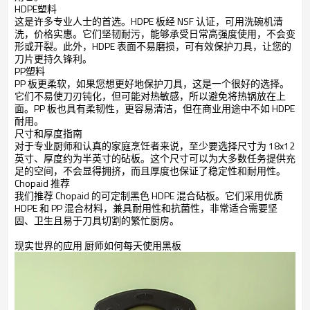
HDPE塑料
这是许多专业人士的首选。HDPE 板经 NSF 认证，可用洗碗机清
洗，价格实惠。它们坚韧耐污，能够承受日常高强度使用，不会变
形或开裂。此外，HDPE 表面不易磨损，可有效保护刀具，让您的
刀片更持久锋利。
PP塑料
PP 板更柔软，如果您想更好地保护刀具，这是一个很好的选择。
它们不易使刀刃钝化，但可能对热敏感，所以避免将热锅放在上
面。PP 板也具有柔韧性，更容易清洁，但在商业用途中不如 HDPE
耐用。
尺寸和厚度指南
对于专业厨师和认真的家庭烹饪者来说，至少要选择尺寸为 18x12
英寸、厚度约为半英寸的砧板。这个尺寸可以为大多数任务提供充
足的空间，不会显得拥挤，而且厚度也保证了稳定性和耐用性。
Chopaid 推荐
我们推荐 Chopaid 的可定制黑色 HDPE 混合砧板。它们采用优质
HDPE 和 PP 混合材料，兼具耐用性和抗菌性，非常适合需要坚
固、卫生且易于刀具切割的繁忙厨房。
现实世界的应用 厨师如何每天使用黑板