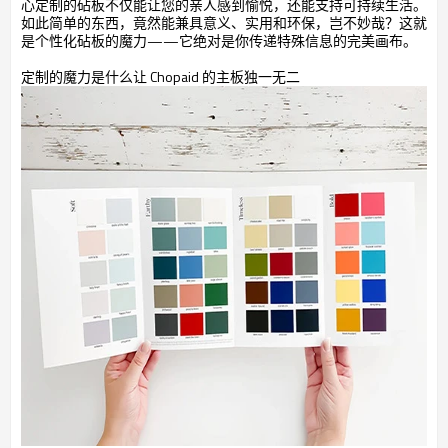
心定制的砧板不仅能让您的亲人感到愉悦，还能支持可持续生活。
如此简单的东西，竟然能兼具意义、实用和环保，岂不妙哉？这就
是个性化砧板的魔力——它绝对是你传递特殊信息的完美画布。
定制的魔力是什么让 Chopaid 的主板独一无二