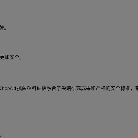
牌。
更加安全。
hopAid 抗菌塑料砧板融合了尖端研究成果和严格的安全标准
准。