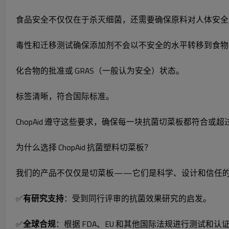
食品安全不仅仅在于杀灭细菌，还需要确保原料对人体安全。FD
毒性和迁移测试确保添加剂不会以不安全的水平转移到食物
化合物的批准或 GRAS（一般认为安全）状态。
标签清晰，符合国际标准。
ChopAid 遵守这些要求，确保每一块抗菌切菜板都符合或
为什么选择 ChopAid 抗菌塑料切菜板？
我们的产品不仅仅是切菜板——它们是科学、设计和信任
✅
有研究支持
：受到同行评审的抗菌效果研究的启发。
✅
全球合规
：根据 FDA、EU 和其他国际法规进行测试和认