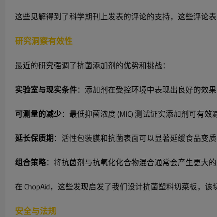
这些见解得到了科学期刊上发表的评论的支持，这些评论表
研究洞察有效性
最近的研究强调了抗菌添加剂的优势和挑战：
实验室与现实条件
：添加剂在受控环境中表现出良好的效果，
可测量的减少
：最低抑菌浓度 (MIC) 测试证实添加剂可
延长保质期
：活性包装膜和抗菌表面可以显著延缓食品变质
组合策略
：将抗菌剂与抗氧化化合物混合通常会产生更大的
在 ChopAid，这些发现启发了我们设计抗菌塑料切菜
安全与法规