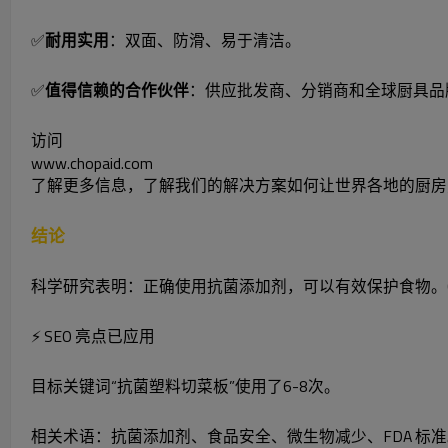
✅
耐用实用
：双面、防滑、易于清洁。
✅
值得信赖的合作伙伴
：供应批发商、分销商和全球厨具品
访问
www.chopaid.com
了解更多信息
，了解我们的解决方案如何让世界各地的厨房
结论
科学研究表明：正确使用抗菌添加剂，可以有效保护食物。C
⚡ SEO 亮点已应用
目标关键词“抗菌塑料切菜板”使用了6-8次。
相关术语：抗菌添加剂、食品安全、微生物减少、FDA 标