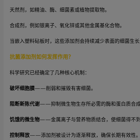
天然剂，如精油、酶、细菌素或植物提取物。
合成剂，例如银离子、氧化锌或其他金属基化合物。
当嵌入塑料砧板时，这些添加剂会持续减少表面的细菌生长
抗菌添加剂如何发挥作用？
科学研究已经确定了几种核心机制：
破坏细胞膜
——削弱和摧毁有害细菌。
阻断新陈代谢
——抑制微生物生存所必需的酶和蛋白质合
饥饿的微生物
——金属离子与营养物质结合，使细菌得不
控制释放
——添加剂被设计为逐渐释放，确保长期有效性