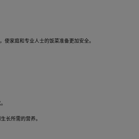
，使家庭和专业人士的饭菜准备更加安全。
成。
到生长所需的营养。
。